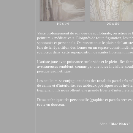
140 x 140
200 x 150
Vaste prolongement de son oeuvre sculpturale, on retrouve 
peinture « méditative ». Eloignés de toute figuration, les
spontanés et personnels. On ressent tout le plaisir de l'artiste
lors de la répartition des formes en un espace donné. Indéni
sculpteur dans cette superposition de strates librement mise
L'artiste joue avec puissance sur le vide et le plein . Ses for
aventureuses semblent, comme par une force invisible, sou
presque géométrique.
Les couleurs se conjuguent dans des tonalités pastel très su
de calme et d'intériorité. Ses tableaux poétiques nous invit
trépignant . Ils nous offrent une grande liberté d'interprétati
De sa technique très personnelle (graphite et pastels secs e
toute en douceur.
Série
"Bloc Notes"