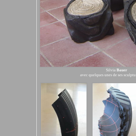
Silvia
Bauer
avec quelques unes de ses sculptur