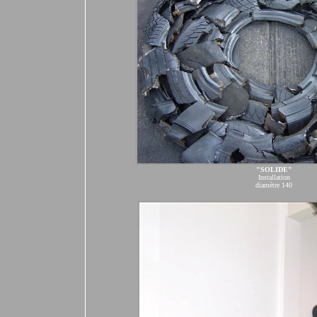
"SOLIDE"
Installation
diamètre 140