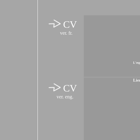
CV
ver. fr.
L'esp
Lien
CV
ver. eng.