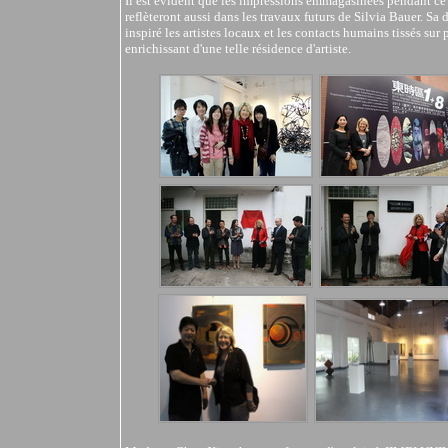
Il est évident que les impressions emmagasinées pendant ce s
reflèteront aussi dans les travaux futurs de Silvia Bauer. Sa
inspiré les artistes locaux et les contacts humains tissés sur 
enrichissant d'une telle résidence d'artiste.