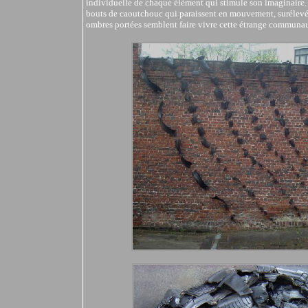
individuelle de chaque élément qui stimule son imaginaire.
bouts de caoutchouc qui paraissent en mouvement, surélevés 
ombres portées semblent faire vivre cette étrange communau