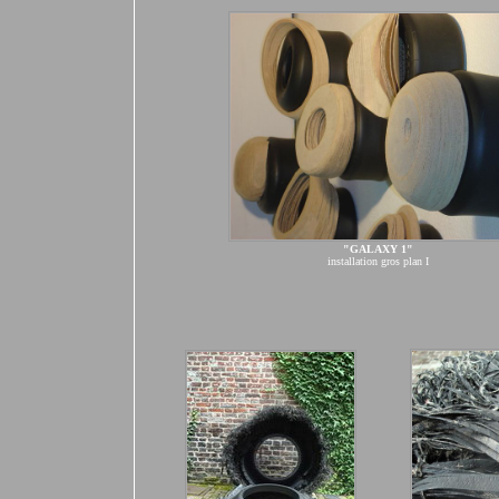
"GALAXY 1"
installation gros plan I