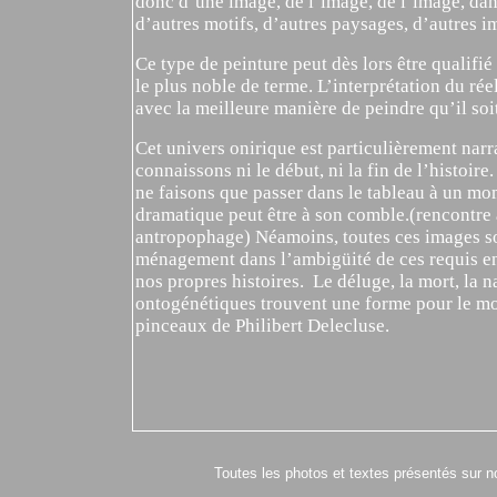
donc d’une image, de l’image, de l’image, dans
d’autres motifs, d’autres paysages, d’autres i
Ce type de peinture peut dès lors être qualifié
le plus noble de terme. L’interprétation du réel
avec la meilleure manière de peindre qu’il soi
Cet univers onirique est particulièrement narr
connaissons ni le début, ni la fin de l’histoire
ne faisons que passer dans le tableau à un mo
dramatique peut être à son comble.(rencontre 
antropophage) Néamoins, toutes ces images so
ménagement dans l’ambigüité de ces requis en
nos propres histoires. Le déluge, la mort, la na
ontogénétiques trouvent une forme pour le moi
pinceaux de Philibert Delecluse.
Toutes les photos et textes présentés sur n