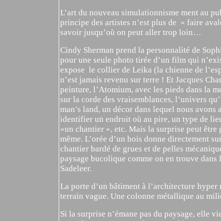
L’art du nouveau simulationnisme ment au publ
principe des artistes n’est plus de « faire ava
savoir jusqu’où on peut aller trop loin…
Cindy Sherman prend la personnalité de Soph
pour une seule photo tirée d’un film qui n’exi
expose le collier de Leika (la chienne de l’es
n’est jamais revenu sur terre ! Et Jacques Cha
peinture, l’Atomium, avec les pieds dans la me
sur la corde des vraisemblances, l’univers qu’i
man’s land, un décor dans lequel nous avons 
identifier un endroit où au pire, un type de lie
«un chantier », etc. Mais la surprise peut être 
même. L’orée d’un bois donne directement sur
chantier bardé de grues et de pelles mécaniqu
paysage bucolique comme on en trouve dans l
Sadeleer.
La porte d’un bâtiment à l’architecture hyper
terrain vague. Une colonne métallique au mili
Si la surprise n’émane pas du paysage, elle v