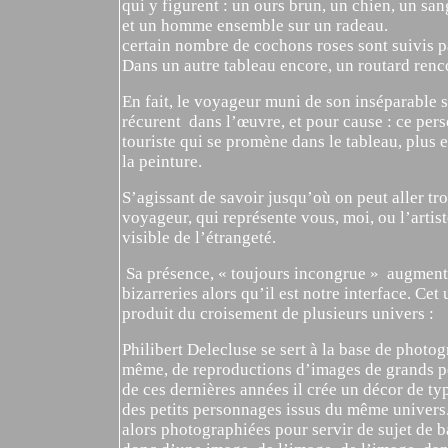
qui y figurent : un ours brun, un chien, un san
et un homme ensemble sur un radeau. Da
certain nombre de cochons roses sont suivis 
Dans un autre tableau encore, un routard renco
En fait, le voyageur muni de son inséparable 
récurent dans l’œuvre, et pour cause : ce per
touriste qui se promène dans le tableau, plus
la peinture.
S’agissant de savoir jusqu’où on peut aller tr
voyageur, qui représente vous, moi, ou l’artis
visible de l’étrangeté.
Sa présence, « toujours incongrue » augment
bizarreries alors qu’il est notre interface. Cet 
produit du croisement de plusieurs univers :
Philibert Delecluse se sert à la base de photogr
même, de reproductions d’images de grands pe
de ces dernières années il crée un décor de ty
des petits personnages issus du même univers
alors photographiées pour servir de sujet de bas